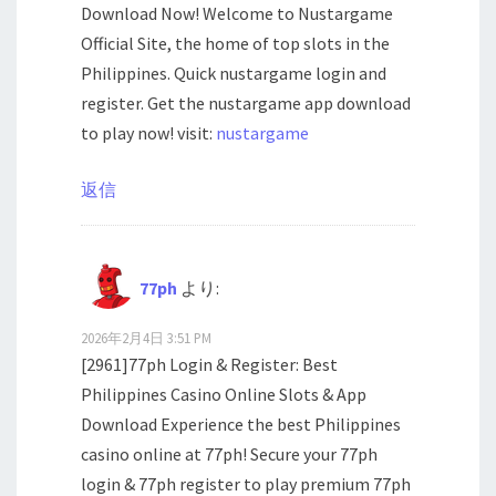
Download Now! Welcome to Nustargame
Official Site, the home of top slots in the
Philippines. Quick nustargame login and
register. Get the nustargame app download
to play now! visit:
nustargame
返信
77ph
より:
2026年2月4日 3:51 PM
[2961]77ph Login & Register: Best
Philippines Casino Online Slots & App
Download Experience the best Philippines
casino online at 77ph! Secure your 77ph
login & 77ph register to play premium 77ph