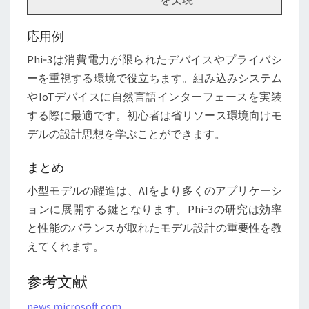
応用例
Phi‑3は消費電力が限られたデバイスやプライバシ
ーを重視する環境で役立ちます。組み込みシステム
やIoTデバイスに自然言語インターフェースを実装
する際に最適です。初心者は省リソース環境向けモ
デルの設計思想を学ぶことができます。
まとめ
小型モデルの躍進は、AIをより多くのアプリケーシ
ョンに展開する鍵となります。Phi‑3の研究は効率
と性能のバランスが取れたモデル設計の重要性を教
えてくれます。
参考文献
news.microsoft.com