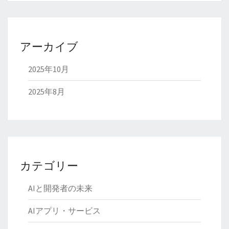
アーカイブ
2025年10月
2025年8月
カテゴリー
AIと開発者の未来
AIアプリ・サービス