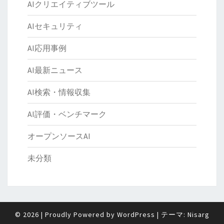
AIクリエイティブツール
AIセキュリティ
AI応用事例
AI最新ニュース
AI検索・情報収集
AI評価・ベンチマーク
オープンソースAI
未分類
© 2026
|
Proudly Powered by
WordPress
|
テーマ:
Nisarg