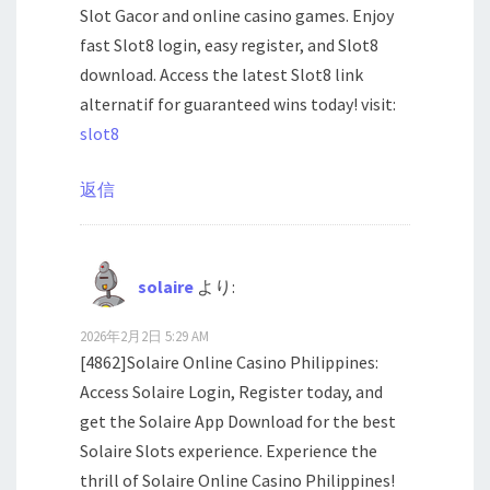
Slot Gacor and online casino games. Enjoy
fast Slot8 login, easy register, and Slot8
download. Access the latest Slot8 link
alternatif for guaranteed wins today! visit:
slot8
返信
solaire
より:
2026年2月2日 5:29 AM
[4862]Solaire Online Casino Philippines:
Access Solaire Login, Register today, and
get the Solaire App Download for the best
Solaire Slots experience. Experience the
thrill of Solaire Online Casino Philippines!