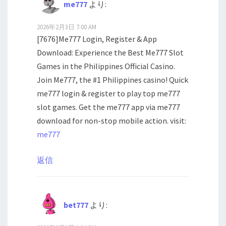
me777
より:
2026年2月3日 7:00 AM
[7676]Me777 Login, Register & App
Download: Experience the Best Me777 Slot
Games in the Philippines Official Casino.
Join Me777, the #1 Philippines casino! Quick
me777 login & register to play top me777
slot games. Get the me777 app via me777
download for non-stop mobile action. visit:
me777
返信
bet777
より: