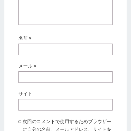
名前
※
メール
※
サイト
次回のコメントで使用するためブラウザー
に自分の名前、メールアドレス、サイトを