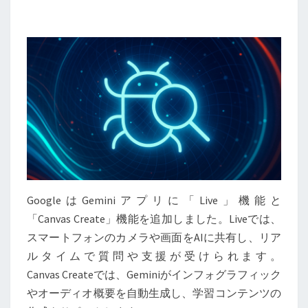
面
共
有
と
視
覚
コ
ン
テ
ン
GoogleはGeminiアプリに「Live」機能と
ツ
「Canvas Create」機能を追加しました。Liveでは、
生
スマートフォンのカメラや画面をAIに共有し、リア
成
ルタイムで質問や支援が受けられます。
Canvas Createでは、Geminiがインフォグラフィック
やオーディオ概要を自動生成し、学習コンテンツの