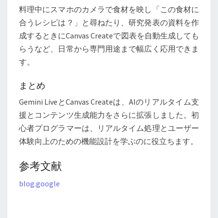
料理中にスマホのカメラで食材を映し「この食材に
合うレシピは？」と尋ねたり、研究発表の資料を作
成するときにCanvas Createで図表を自動生成しても
らうなど、日常から専門用途まで幅広く応用できま
す。
まとめ
Gemini LiveとCanvas Createは、AIのリアルタイム支
援とコンテンツ生成能力をさらに拡張しました。初
心者プログラマーは、リアルタイム処理とユーザー
体験向上のための機能設計を学ぶのに役立ちます。
参考文献
blog.google