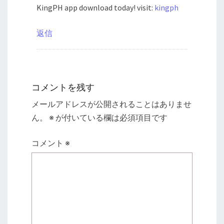
KingPH app download today! visit:
kingph
返信
コメントを残す
メールアドレスが公開されることはありませ
ん。
※
が付いている欄は必須項目です
コメント
※