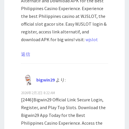
Alternatif and Download APK for the Best
Philippines Casino Experience. Experience
the best Philippines casino at WJSLOT, the
official slot gacor site. Easy WJSLOT login &
register, access link alternatif, and
download APK for big wins! visit:
wjslot
返信
bigwin29
より:
2026年2月2日 8:22 AM
[2446]Bigwin29 Official Link: Secure Login,
Register, and Play Top Slots. Download the
Bigwin29 App Today for the Best
Philippines Casino Experience. Access the