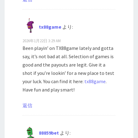
tx88game
より:
2026年1月22日 3:29 AM
Been playin’ on TX88game lately and gotta
say, it’s not bad at all. Selection of games is
good and the payouts are legit. Give it a
shot if you’re lookin’ for a new place to test
your luck. You can find it here:
tx88game
.
Have fun and play smart!
返信
88859bet
より: