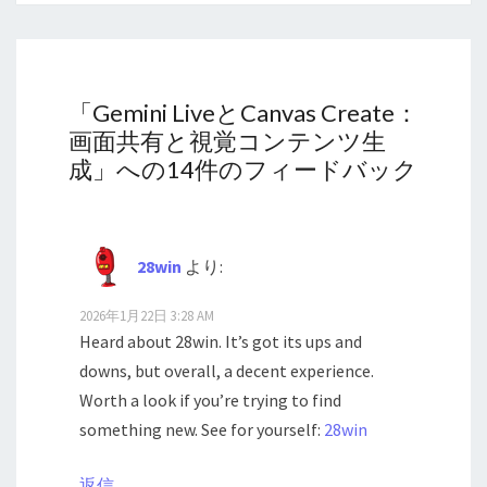
「
Gemini LiveとCanvas Create：
画面共有と視覚コンテンツ生
成
」への14件のフィードバック
28win
より:
2026年1月22日 3:28 AM
Heard about 28win. It’s got its ups and
downs, but overall, a decent experience.
Worth a look if you’re trying to find
something new. See for yourself:
28win
返信