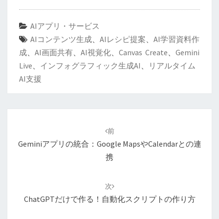
AIアプリ・サービス
AIコンテンツ生成
、
AIレシピ提案
、
AI学習資料作
成
、
AI画面共有
、
AI視覚化
、
Canvas Create
、
Gemini
Live
、
インフォグラフィック生成AI
、
リアルタイム
AI支援
投
稿
前
ナ
Geminiアプリの統合：Google MapsやCalendarとの連
ビ
携
ゲ
ー
次
シ
ChatGPTだけで作る！自動化スクリプトの作り方
ョ
ン