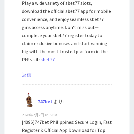
Play a wide variety of sbet77 slots,
download the official sbet77 app for mobile
convenience, and enjoy seamless sbet77
giris access anytime. Don’t miss out—
complete your sbet77 register today to
claim exclusive bonuses and start winning
big with the most trusted platform in the
PH! visit:
sbet77
返信
747bet
より:
2026年2月2日 8:36 PM
[4096]747bet Philippines: Secure Login, Fast
Register & Official App Download for Top