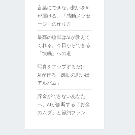
言葉にできない想いをAI
が届ける。「感動メッセ
ージ」の作り方
最高の睡眠はAIが教えて
くれる。今日からできる
「快眠」への道
写真をアップするだけ！
AIが作る「感動の思い出
アルバム」
貯金ができないあなた
へ。AIが診断する「お金
のムダ」と節約プラン