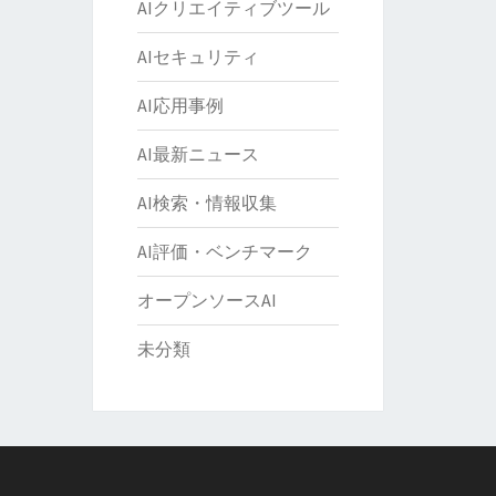
AIクリエイティブツール
AIセキュリティ
AI応用事例
AI最新ニュース
AI検索・情報収集
AI評価・ベンチマーク
オープンソースAI
未分類