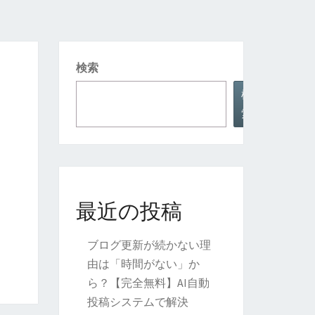
検索
検
索
最近の投稿
ブログ更新が続かない理
由は「時間がない」か
ら？【完全無料】AI自動
投稿システムで解決