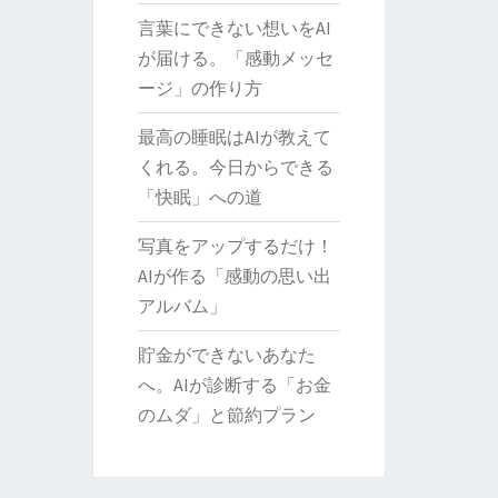
言葉にできない想いをAI
が届ける。「感動メッセ
ージ」の作り方
最高の睡眠はAIが教えて
くれる。今日からできる
「快眠」への道
写真をアップするだけ！
AIが作る「感動の思い出
アルバム」
貯金ができないあなた
へ。AIが診断する「お金
のムダ」と節約プラン