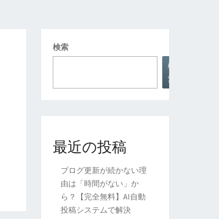
検索
検
索
最近の投稿
ブログ更新が続かない理
由は「時間がない」か
ら？【完全無料】AI自動
投稿システムで解決