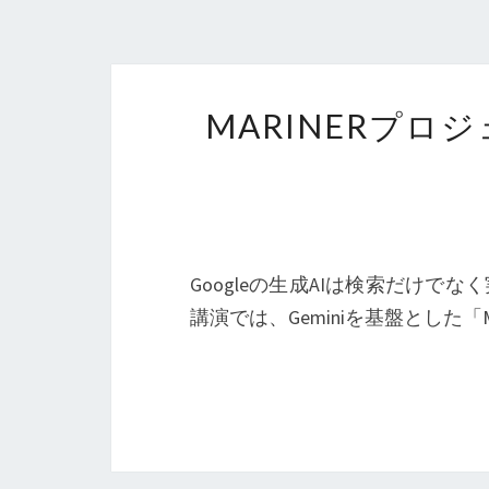
MARINERプロ
Googleの生成AIは検索だけでな
講演では、Geminiを基盤とした「M