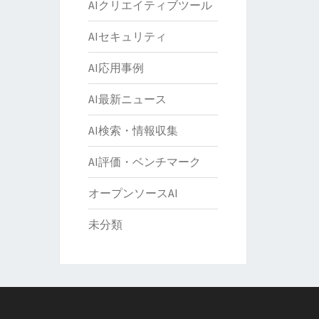
AIクリエイティブツール
AIセキュリティ
AI応用事例
AI最新ニュース
AI検索・情報収集
AI評価・ベンチマーク
オープンソースAI
未分類