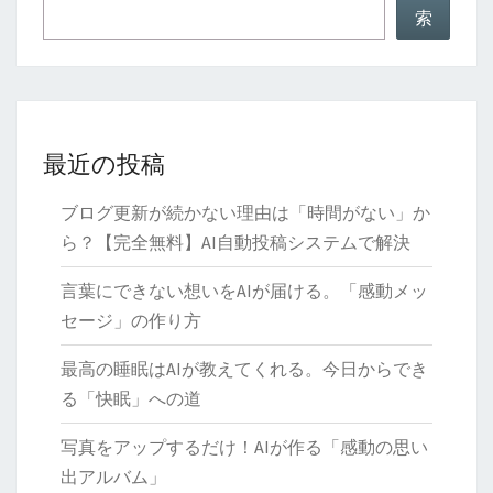
ス
索
ト
AI
最近の投稿
ブログ更新が続かない理由は「時間がない」か
ら？【完全無料】AI自動投稿システムで解決
言葉にできない想いをAIが届ける。「感動メッ
セージ」の作り方
最高の睡眠はAIが教えてくれる。今日からでき
る「快眠」への道
写真をアップするだけ！AIが作る「感動の思い
出アルバム」