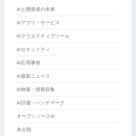
AIと開発者の未来
AIアプリ・サービス
AIクリエイティブツール
AIセキュリティ
AI応用事例
AI最新ニュース
AI検索・情報収集
AI評価・ベンチマーク
オープンソースAI
未分類