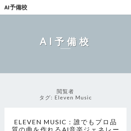
AI予備校
AI予備校
閲覧者
タグ:
Eleven Music
ELEVEN MUSIC：
ELEVEN MUSIC：誰でもプロ品
誰
質の曲を作れるAI音楽ジェネレー