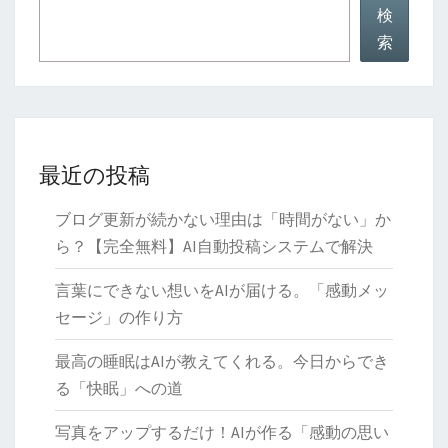
ネ
検
レ
索
ー
タ
ー
最近の投稿
ブログ更新が続かない理由は「時間がない」か
ら？【完全無料】AI自動投稿システムで解決
言葉にできない想いをAIが届ける。「感動メッ
セージ」の作り方
最高の睡眠はAIが教えてくれる。今日からでき
る「快眠」への道
写真をアップするだけ！AIが作る「感動の思い