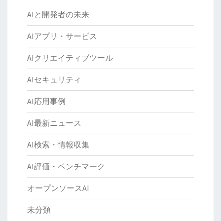
AIと開発者の未来
AIアプリ・サービス
AIクリエイティブツール
AIセキュリティ
AI応用事例
AI最新ニュース
AI検索・情報収集
AI評価・ベンチマーク
オープンソースAI
未分類