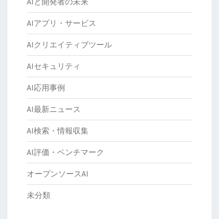
AIと開発者の未来
AIアプリ・サービス
AIクリエイティブツール
AIセキュリティ
AI応用事例
AI最新ニュース
AI検索・情報収集
AI評価・ベンチマーク
オープンソースAI
未分類