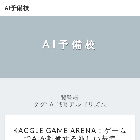
AI予備校
AI予備校
閲覧者
タグ:
AI戦略アルゴリズム
KAGGLE GAME ARENA：
KAGGLE GAME ARENA：ゲーム
ゲ
でAIを評価する新しい基準