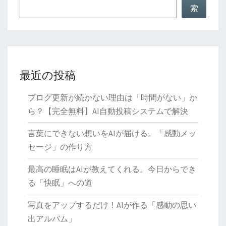
な
索
課
題
最近の投稿
ブログ更新が続かない理由は「時間がない」か
ら？【完全無料】AI自動投稿システムで解決
言葉にできない想いをAIが届ける。「感動メッ
セージ」の作り方
最高の睡眠はAIが教えてくれる。今日からでき
る「快眠」への道
写真をアップするだけ！AIが作る「感動の思い
出アルバム」