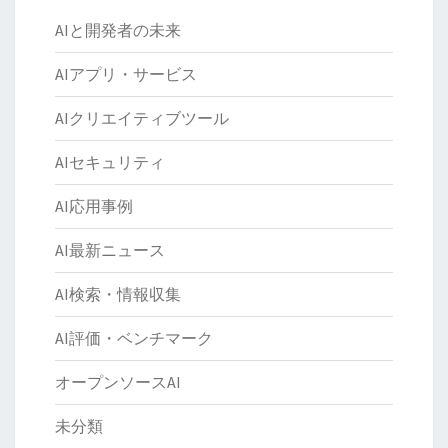
AIと開発者の未来
AIアプリ・サービス
AIクリエイティブツール
AIセキュリティ
AI応用事例
AI最新ニュース
AI検索・情報収集
AI評価・ベンチマーク
オープンソースAI
未分類