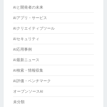
AIと開発者の未来
AIアプリ・サービス
AIクリエイティブツール
AIセキュリティ
AI応用事例
AI最新ニュース
AI検索・情報収集
AI評価・ベンチマーク
オープンソースAI
未分類