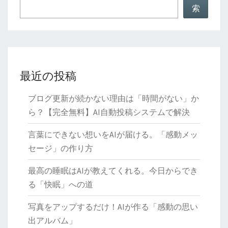
な
索
課
題
最近の投稿
ブログ更新が続かない理由は「時間がない」か
ら？【完全無料】AI自動投稿システムで解決
言葉にできない想いをAIが届ける。「感動メッ
セージ」の作り方
最高の睡眠はAIが教えてくれる。今日からでき
る「快眠」への道
写真をアップするだけ！AIが作る「感動の思い
出アルバム」