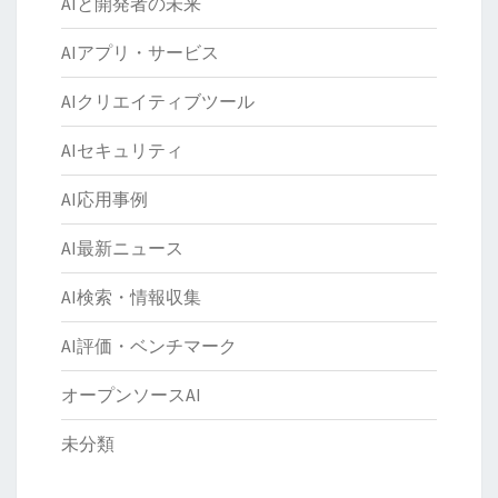
AIと開発者の未来
AIアプリ・サービス
AIクリエイティブツール
AIセキュリティ
AI応用事例
AI最新ニュース
AI検索・情報収集
AI評価・ベンチマーク
オープンソースAI
未分類