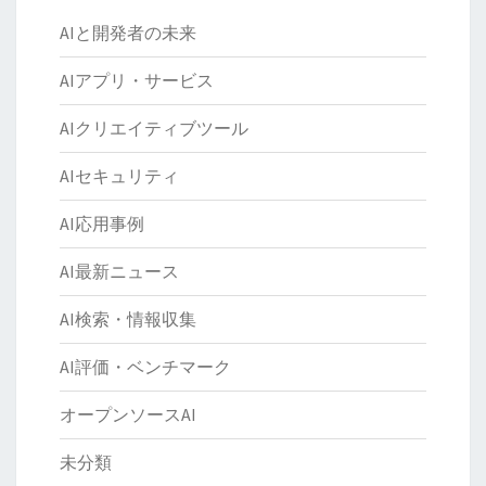
AIと開発者の未来
AIアプリ・サービス
AIクリエイティブツール
AIセキュリティ
AI応用事例
AI最新ニュース
AI検索・情報収集
AI評価・ベンチマーク
オープンソースAI
未分類