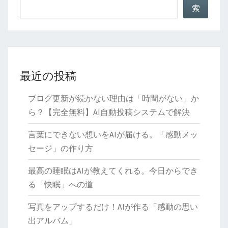
ス
索
ト
AI
最近の投稿
ブログ更新が続かない理由は「時間がない」か
ら？【完全無料】AI自動投稿システムで解決
言葉にできない想いをAIが届ける。「感動メッ
セージ」の作り方
最高の睡眠はAIが教えてくれる。今日からでき
る「快眠」への道
写真をアップするだけ！AIが作る「感動の思い
出アルバム」