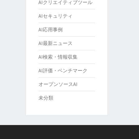
AIクリエイティブツール
AIセキュリティ
AI応用事例
AI最新ニュース
AI検索・情報収集
AI評価・ベンチマーク
オープンソースAI
未分類