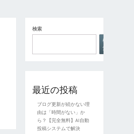
検索
検
索
最近の投稿
ブログ更新が続かない理
由は「時間がない」か
ら？【完全無料】AI自動
投稿システムで解決