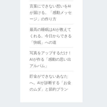
言葉にできない想いをAI
が届ける。「感動メッセ
ージ」の作り方
最高の睡眠はAIが教えて
くれる。今日からできる
「快眠」への道
写真をアップするだけ！
AIが作る「感動の思い出
アルバム」
貯金ができないあなた
へ。AIが診断する「お金
のムダ」と節約プラン