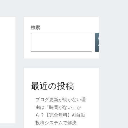
検索
検
索
最近の投稿
ブログ更新が続かない理
由は「時間がない」か
ら？【完全無料】AI自動
投稿システムで解決