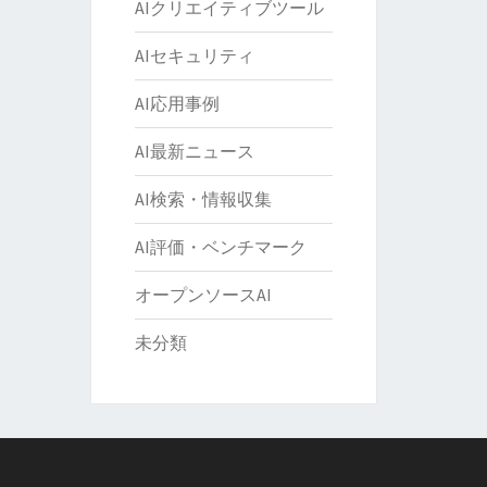
AIクリエイティブツール
AIセキュリティ
AI応用事例
AI最新ニュース
AI検索・情報収集
AI評価・ベンチマーク
オープンソースAI
未分類