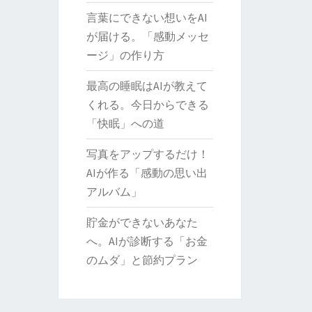
言葉にできない想いをAI
が届ける。「感動メッセ
ージ」の作り方
最高の睡眠はAIが教えて
くれる。今日からできる
「快眠」への道
写真をアップするだけ！
AIが作る「感動の思い出
アルバム」
貯金ができないあなた
へ。AIが診断する「お金
のムダ」と節約プラン