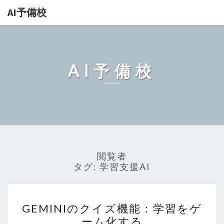
AI予備校
AI予備校
閲覧者
タグ:
学習支援AI
GEMINI
GEMINIのクイズ機能：学習をゲ
の
ーム化する