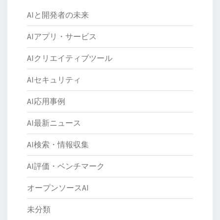
AIと開発者の未来
AIアプリ・サービス
AIクリエイティブツール
AIセキュリティ
AI応用事例
AI最新ニュース
AI検索・情報収集
AI評価・ベンチマーク
オープンソースAI
未分類