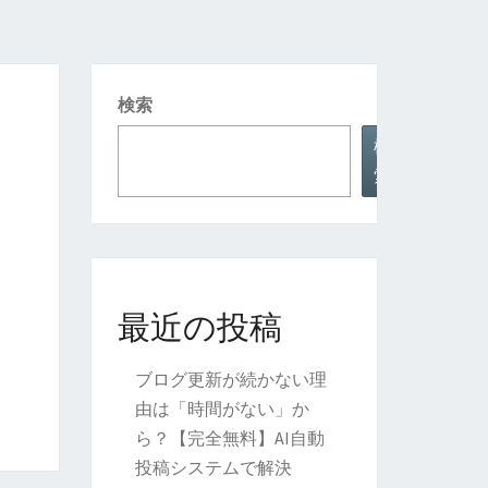
検索
検
索
最近の投稿
ブログ更新が続かない理
由は「時間がない」か
ら？【完全無料】AI自動
投稿システムで解決