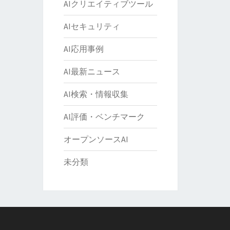
AIクリエイティブツール
AIセキュリティ
AI応用事例
AI最新ニュース
AI検索・情報収集
AI評価・ベンチマーク
オープンソースAI
未分類