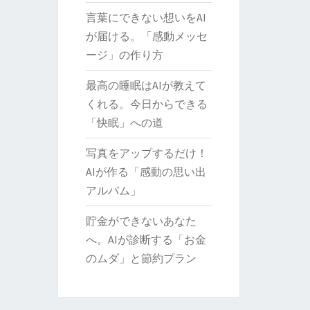
言葉にできない想いをAI
が届ける。「感動メッセ
ージ」の作り方
最高の睡眠はAIが教えて
くれる。今日からできる
「快眠」への道
写真をアップするだけ！
AIが作る「感動の思い出
アルバム」
貯金ができないあなた
へ。AIが診断する「お金
のムダ」と節約プラン