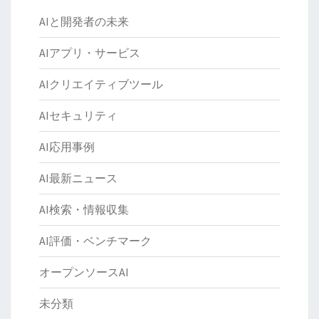
AIと開発者の未来
AIアプリ・サービス
AIクリエイティブツール
AIセキュリティ
AI応用事例
AI最新ニュース
AI検索・情報収集
AI評価・ベンチマーク
オープンソースAI
未分類