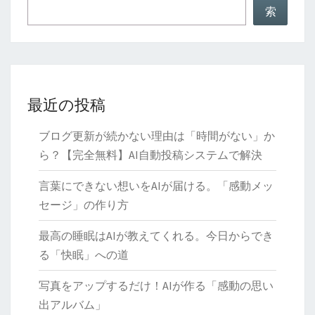
統
索
合
最近の投稿
ブログ更新が続かない理由は「時間がない」か
ら？【完全無料】AI自動投稿システムで解決
言葉にできない想いをAIが届ける。「感動メッ
セージ」の作り方
最高の睡眠はAIが教えてくれる。今日からでき
る「快眠」への道
写真をアップするだけ！AIが作る「感動の思い
出アルバム」