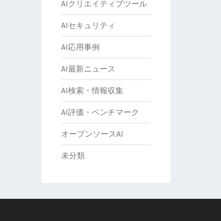
AIクリエイティブツール
AIセキュリティ
AI応用事例
AI最新ニュース
AI検索・情報収集
AI評価・ベンチマーク
オープンソースAI
未分類