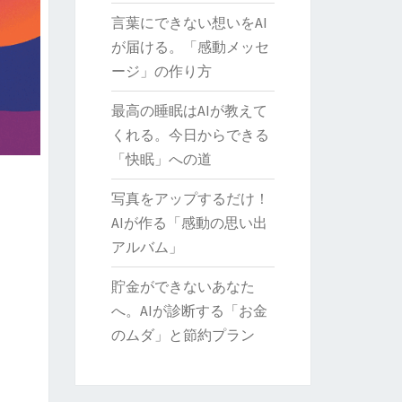
言葉にできない想いをAI
が届ける。「感動メッセ
ージ」の作り方
最高の睡眠はAIが教えて
くれる。今日からできる
「快眠」への道
写真をアップするだけ！
AIが作る「感動の思い出
アルバム」
貯金ができないあなた
へ。AIが診断する「お金
のムダ」と節約プラン