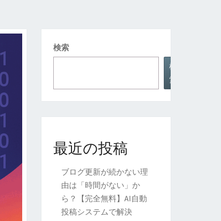
検索
検
索
最近の投稿
ブログ更新が続かない理
由は「時間がない」か
ら？【完全無料】AI自動
投稿システムで解決