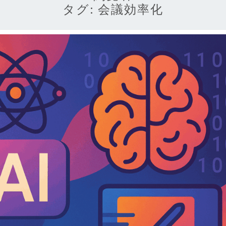
タグ:
会議効率化