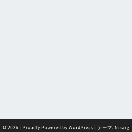
ー
ク
フ
ロ
ー
© 2026
|
Proudly Powered by
WordPress
|
テーマ:
Nisarg