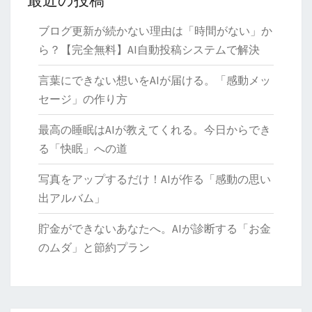
導
ブログ更新が続かない理由は「時間がない」か
ら？【完全無料】AI自動投稿システムで解決
言葉にできない想いをAIが届ける。「感動メッ
セージ」の作り方
最高の睡眠はAIが教えてくれる。今日からでき
る「快眠」への道
写真をアップするだけ！AIが作る「感動の思い
出アルバム」
貯金ができないあなたへ。AIが診断する「お金
のムダ」と節約プラン