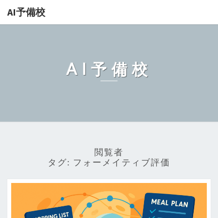
AI予備校
AI予備校
閲覧者
タグ:
フォーメイティブ評価