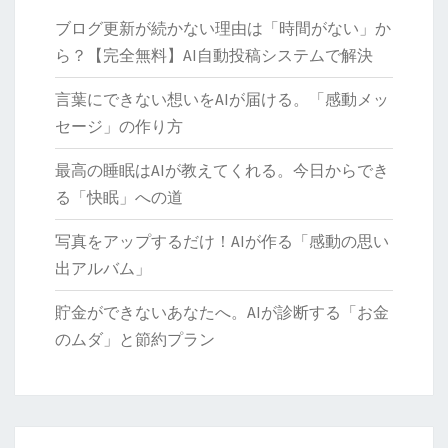
る
ブログ更新が続かない理由は「時間がない」か
方
ら？【完全無料】AI自動投稿システムで解決
法
言葉にできない想いをAIが届ける。「感動メッ
セージ」の作り方
最高の睡眠はAIが教えてくれる。今日からでき
る「快眠」への道
写真をアップするだけ！AIが作る「感動の思い
出アルバム」
貯金ができないあなたへ。AIが診断する「お金
のムダ」と節約プラン