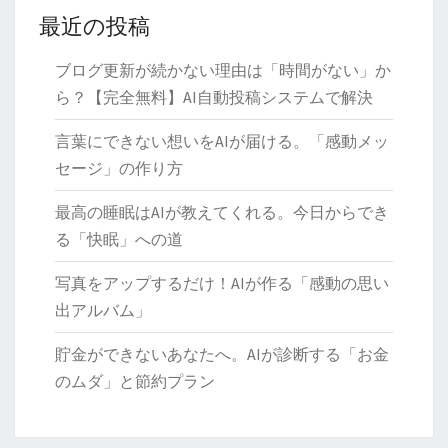
最近の投稿
ア
集
ブログ更新が続かない理由は「時間がない」か
ら？【完全無料】AI自動投稿システムで解決
言葉にできない想いをAIが届ける。「感動メッ
セージ」の作り方
最高の睡眠はAIが教えてくれる。今日からでき
る「快眠」への道
写真をアップするだけ！AIが作る「感動の思い
出アルバム」
貯金ができないあなたへ。AIが診断する「お金
のムダ」と節約プラン