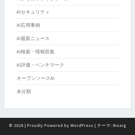
AIセキュリティ
AI応用事例
AI最新ニュース
AI検索・情報収集
AI評価・ベンチマーク
オープンソースAI
未分類
© 2026
|
Proudly Powered by
WordPress
|
テーマ:
Nisarg