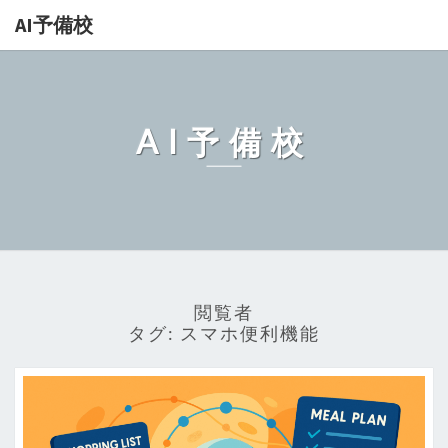
AI予備校
AI予備校
閲覧者
タグ:
スマホ便利機能