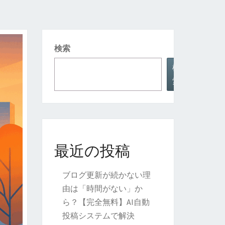
検索
検
索
最近の投稿
ブログ更新が続かない理
由は「時間がない」か
ら？【完全無料】AI自動
投稿システムで解決