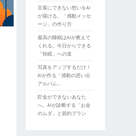
言葉にできない想いをAI
が届ける。「感動メッセ
ージ」の作り方
最高の睡眠はAIが教えて
くれる。今日からできる
「快眠」への道
写真をアップするだけ！
AIが作る「感動の思い出
アルバム」
貯金ができないあなた
へ。AIが診断する「お金
のムダ」と節約プラン