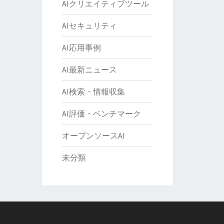
AIクリエイティブツール
AIセキュリティ
AI応用事例
AI最新ニュース
AI検索・情報収集
AI評価・ベンチマーク
オープンソースAI
未分類