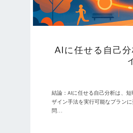
AIに任せる自己
結論：AIに任せる自己分析は、
ザイン手法を実行可能なプランに
問…